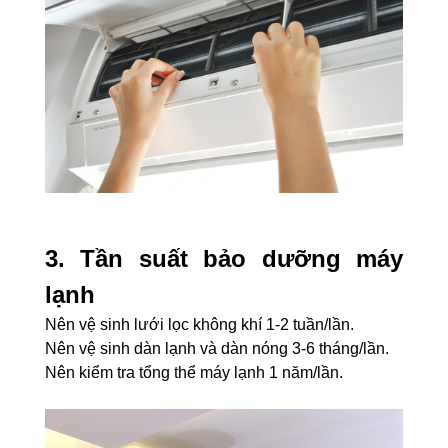
3. Tần suất bảo dưỡng máy
lạnh
Nên vệ sinh lưới lọc không khí 1-2 tuần/lần.
Nên vệ sinh dàn lạnh và dàn nóng 3-6 tháng/lần.
Nên kiểm tra tổng thể máy lạnh 1 năm/lần.