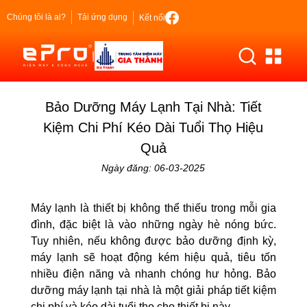
Chúng tôi là ai?
Tải ứng dụng
Kết nối
|
Bảo Dưỡng Máy Lạnh Tại Nhà: Tiết
Kiệm Chi Phí Kéo Dài Tuổi Thọ Hiệu
Quả
Ngày đăng: 06-03-2025
Máy lạnh là thiết bị không thể thiếu trong mỗi gia
đình, đặc biệt là vào những ngày hè nóng bức.
Tuy nhiên, nếu không được bảo dưỡng định kỳ,
máy lạnh sẽ hoạt động kém hiệu quả, tiêu tốn
nhiều điện năng và nhanh chóng hư hỏng. Bảo
dưỡng máy lạnh tại nhà là một giải pháp tiết kiệm
chi phí và kéo dài tuổi thọ cho thiết bị này.