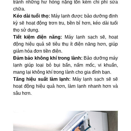
tránh những hư hỏng nặng tốn kém chi phí sửa
chữa.
Kéo dài tuổi thọ:
Máy lạnh được bảo dưỡng định
kỳ sẽ hoạt động trơn tru, bền bỉ hơn, kéo dài tuổi
thọ sử dụng.
Tiết kiệm điện năng:
Máy lạnh sạch sẽ, hoạt
động hiệu quả sẽ tiêu thụ ít điện năng hơn, giúp
giảm hóa đơn tiền điện.
Đảm bảo không khí trong lành:
Bảo dưỡng máy
lạnh giúp loại bỏ bụi bẩn, nấm mốc, vi khuẩn,
mang lại không khí trong lành cho gia đình bạn.
Tăng hiệu suất làm lạnh:
Máy lạnh sạch sẽ sẽ
hoạt động hiệu quả hơn, làm lạnh nhanh hơn và
sâu hơn.