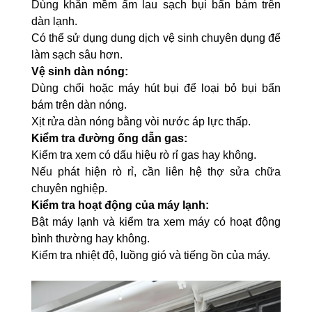
Dùng khăn mềm ẩm lau sạch bụi bẩn bám trên
dàn lạnh.
Có thể sử dụng dung dịch vệ sinh chuyên dụng để
làm sạch sâu hơn.
Vệ sinh dàn nóng:
Dùng chổi hoặc máy hút bụi để loại bỏ bụi bẩn
bám trên dàn nóng.
Xịt rửa dàn nóng bằng vòi nước áp lực thấp.
Kiểm tra đường ống dẫn gas:
Kiểm tra xem có dấu hiệu rò rỉ gas hay không.
Nếu phát hiện rò rỉ, cần liên hệ thợ sửa chữa
chuyên nghiệp.
Kiểm tra hoạt động của máy lạnh:
Bật máy lạnh và kiểm tra xem máy có hoạt động
bình thường hay không.
Kiểm tra nhiệt độ, luồng gió và tiếng ồn của máy.