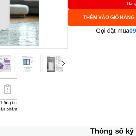
Hàn
THÊM VÀO GIỎ HÀNG
Gọi đặt mua
09
Thông tin
sản phẩm
Thông số kỹ 