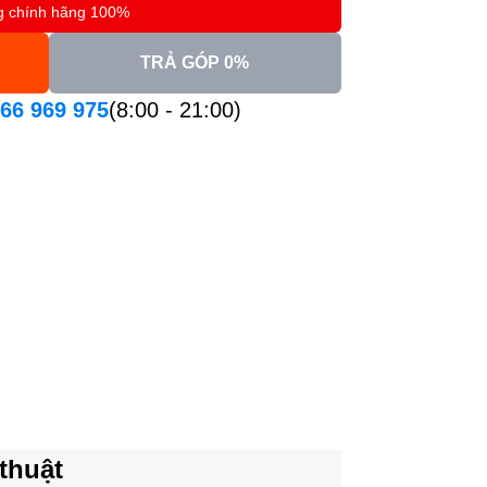
g chính hãng 100%
TRẢ GÓP 0%
66 969 975
(8:00 - 21:00)
thuật