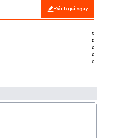
Đánh giá ngay
0
0
0
0
0