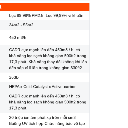
t
Lọc 99,99% PM2.5. Lọc 99,99% vi khuẩn.
34m2 - 55m2
450 m3/h
CADR cực mạnh lên đến 450m3 / h, có
khả năng lọc sạch không gian 500ft2 trong
17,3 phút. Khả năng thay đổi không khí lên
đến xấp xỉ 6 lần trong không gian 330ft2.
26dB
HEPA x Cold-Catalyst x Active-carbon.
CADR cực mạnh lên đến 450m3 / h, có
khả năng lọc sạch không gian 500ft2 trong
17,3 phút.
20 triệu ion âm phát xạ trên mỗi cm3
Buồng UV tích hợp Chức năng bảo vệ tạo