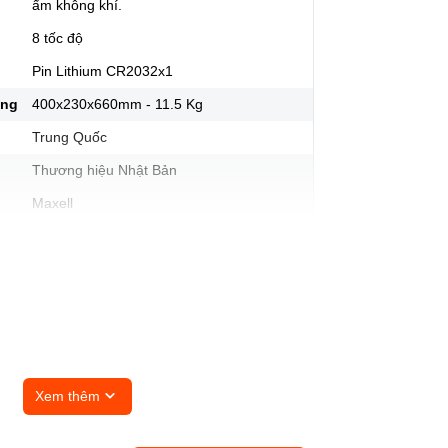
ẩm không khí.
8 tốc độ
Pin Lithium CR2032x1
ợng
400x230x660mm - 11.5 Kg
Trung Quốc
Thương hiệu Nhật Bản
Maxell
Xem thêm