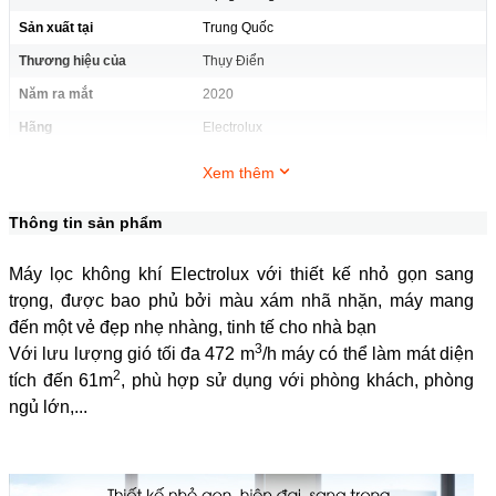
Sản xuất tại
Trung Quốc
Thương hiệu của
Thụy Điển
Năm ra mắt
2020
Hãng
Electrolux
Xem thêm
Thông tin sản phẩm
Máy lọc không khí Electrolux với thiết kế nhỏ gọn sang
trọng, được bao phủ bởi màu xám nhã nhặn, máy mang
đến một vẻ đẹp nhẹ nhàng, tinh tế cho nhà bạn
3
Với lưu lượng gió tối đa 472 m
/h máy có thể làm mát diện
2
tích đến 61m
, phù hợp sử dụng với phòng khách, phòng
ngủ lớn,...