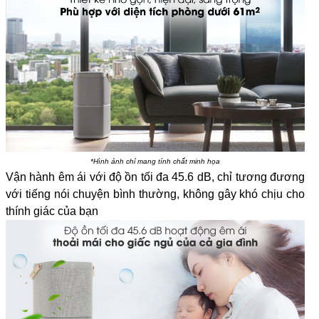
*Hình ảnh chỉ mang tính chất minh họa
Vận hành êm ái với độ ồn tối đa 45.6 dB, chỉ tương đương
với tiếng nói chuyện bình thường, không gây khó chịu cho
thính giác của bạn