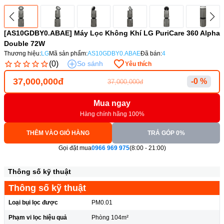
[AS10GDBY0.ABAE] Máy Lọc Không Khí LG PuriCare 360 Alpha
Double 72W
Thương hiệu:
LG
Mã sản phẩm:
AS10GDBY0.ABAE
Đã bán:
4
(0)
So sánh
Yêu thích
37,000,000đ
-0 %
37,000,000đ
Mua ngay
Hàng chính hãng 100%
THÊM VÀO GIỎ HÀNG
TRẢ GÓP 0%
Gọi đặt mua
0966 969 975
(8:00 - 21:00)
Thông số kỹ thuật
Thông số kỹ thuật
Loại bụi lọc được
PM0.01
Phạm vi lọc hiệu quả
Phòng 104m²