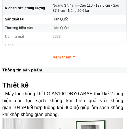
Ngang 37.7 cm - Cao 110 - 127.5 cm - Sâu
Kích thước, trọng lượng
37.7 cm - Nặng 20.6 kg
Sản xuất tại
Hàn Quốc
Thương hiệu của
Hàn Quốc
Năm ra mắt
2023
Hãng
LG
Xem thêm
Thông tin sản phẩm
Thiết kế
- Máy lọc không khí LG AS10GDBY0.ABAE thiết kế 2 tầng
hiện đại, lọc sạch không khí hiệu quả với không
gian 104m² kết hợp luồng khí 360 độ giúp làm sạch không
khí khắp không gian phòng.