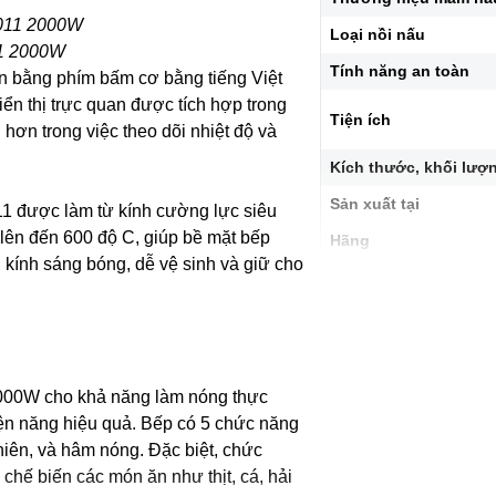
Loại nồi nấu
11 2000W
Tính năng an toàn
n bằng phím bấm cơ bằng tiếng Việt
ển thị trực quan được tích hợp trong
Tiện ích
 hơn trong việc theo dõi nhiệt độ và
Kích thước, khối lượ
Sản xuất tại
 được làm từ kính cường lực siêu
 lên đến 600 độ C, giúp bề mặt bếp
Hãng
 kính sáng bóng, dễ vệ sinh và giữ cho
000W cho khả năng làm nóng thực
iện năng hiệu quả. Bếp có 5 chức năng
iên, và hâm nóng. Đặc biệt, chức
chế biến các món ăn như thịt, cá, hải