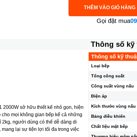
THÊM VÀO GIỎ HÀNG
Gọi đặt mua
09
Thông số kỹ 
Thông số kỹ thuậ
Loại bếp
Tổng công suất
Công suất vùng nấu
Điện áp
Kích thước vùng nấu
2000W sở hữu thiết kế nhỏ gọn, hiện
p cho mọi không gian bếp kể cả những
Bảng điều khiển
hỉ 2kg, người dùng có thể dễ dàng di
Chất liệu mặt bếp
mang lại sự tiện lợi tối đa trong việc
Thương hiệu mâm nấ