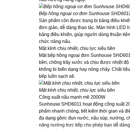
Bếp hồng ngoại cơ đơn Sunhouse SHD60
Sản phẩm còn được trang bị bảng điều khiể
đơn giản, dễ dàng thao tác. Màn hình LED hi
bảng điều khiển, giúp người dùng thuận tiện
chức năng nấu.
Mặt kính chịu nhiệt, chịu lực siêu bền
Mặt bếp hồng ngoại đơn Sunhouse SHD6011
bền, chống trầy xước và chịu được nhiệt độ
không bị biến dạng hay nóng chảy. Chất liệu
bếp luôn sạch sẽ.
Mặt kính chịu nhiệt, chịu lực siêu bền
Công suất nấu mạnh mẽ 2000W
Sunhouse SHD6011 hoạt động công suất 2
phẩm nhanh chóng, tiết kiệm thời gian và đ
đa dạng gồm: đun nước, nấu súp, nướng, ch
năng nướng trực tiếp cho phép bạn dễ dàng 