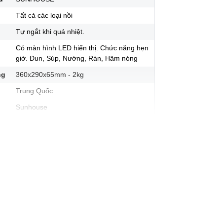
Tất cả các loại nồi
Tự ngắt khi quá nhiệt.
Có màn hình LED hiển thị. Chức năng hẹn
giờ. Đun, Súp, Nướng, Rán, Hâm nóng
ng
360x290x65mm - 2kg
Trung Quốc
Sunhouse