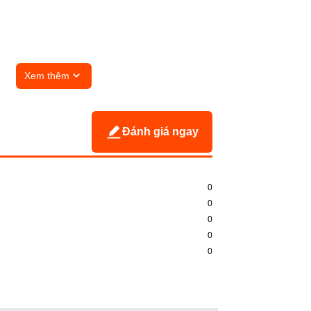
Xem thêm
Đánh giá ngay
0
0
0
0
0