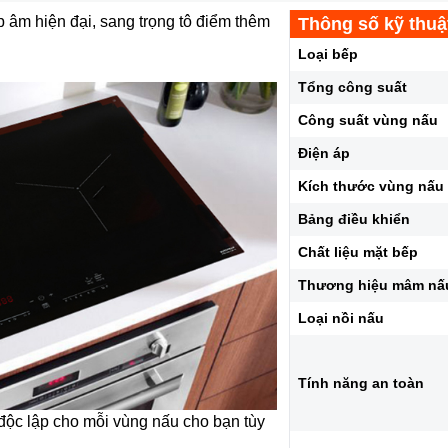
p âm hiện đại, sang trọng tô điểm thêm
Thông số kỹ thuậ
Loại bếp
Tổng công suất
Công suất vùng nấu
Điện áp
Kích thước vùng nấu
Bảng điều khiển
Chất liệu mặt bếp
Thương hiệu mâm nấ
Loại nồi nấu
Tính năng an toàn
 độc lập cho mỗi vùng nấu cho bạn tùy