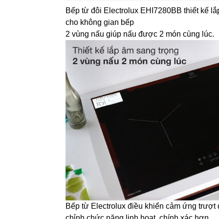
Bếp từ đôi Electrolux EHI7280BB thiết kế lắ
cho không gian bếp
2 vùng nấu giúp nấu được 2 món cùng lúc.
Bếp từ Electrolux điều khiển cảm ứng trượt
chỉnh chức năng linh hoạt, chính xác hơn