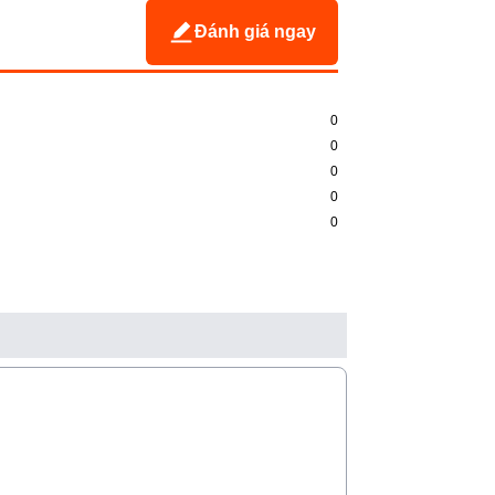
Đánh giá ngay
0
0
0
0
0