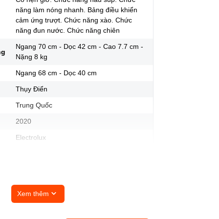
năng làm nóng nhanh. Bảng điều khiển
cảm ứng trượt. Chức năng xào. Chức
năng đun nước. Chức năng chiên
Ngang 70 cm - Dọc 42 cm - Cao 7.7 cm -
ng
Nặng 8 kg
Ngang 68 cm - Dọc 40 cm
Thụy Điển
Trung Quốc
2020
Electrolux
Xem thêm