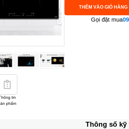
THÊM VÀO GIỎ HÀNG
Gọi đặt mua
09
Thông tin
sản phẩm
Thông số kỹ 