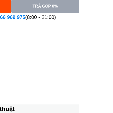
TRẢ GÓP 0%
66 969 975
(8:00 - 21:00)
thuật