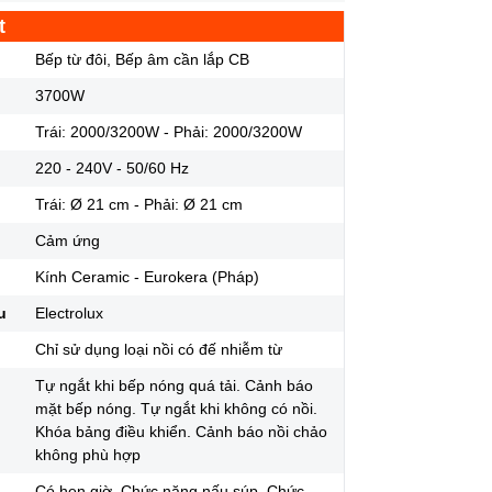
t
Bếp từ đôi, Bếp âm cần lắp CB
3700W
Trái: 2000/3200W - Phải: 2000/3200W
220 - 240V - 50/60 Hz
Trái: Ø 21 cm - Phải: Ø 21 cm
Cảm ứng
Kính Ceramic - Eurokera (Pháp)
u
Electrolux
Chỉ sử dụng loại nồi có đế nhiễm từ
Tự ngắt khi bếp nóng quá tải. Cảnh báo
mặt bếp nóng. Tự ngắt khi không có nồi.
Khóa bảng điều khiển. Cảnh báo nồi chảo
không phù hợp
Có hẹn giờ. Chức năng nấu súp. Chức