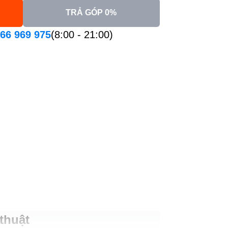
TRẢ GÓP 0%
66 969 975
(8:00 - 21:00)
thuật