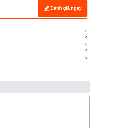
Đánh giá ngay
0
0
0
0
0