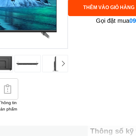
THÊM VÀO GIỎ HÀNG
Gọi đặt mua
09
Thông tin
sản phẩm
Thông số kỹ 