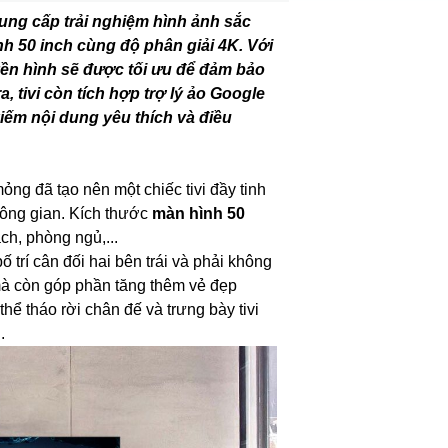
ung cấp trải nghiệm hình ảnh sắc
h 50 inch cùng độ phân giải 4K. Với
yền hình sẽ được tối ưu để đảm bảo
, tivi còn tích hợp trợ lý ảo Google
iếm nội dung yêu thích và điều
n mỏng đã tạo nên một chiếc
tivi
đầy tinh
hông gian. Kích thước
màn hình 50
h, phòng ngủ,...
 trí cân đối hai bên trái và phải không
 mà còn góp phần tăng thêm vẻ đẹp
 thể tháo rời chân đế và trưng bày tivi
.