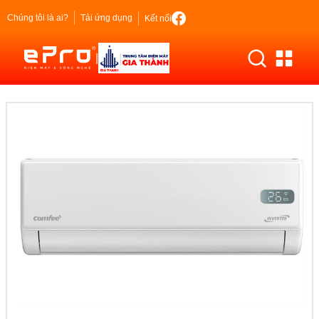
Chúng tôi là ai?
Tải ứng dụng
Kết nối
|