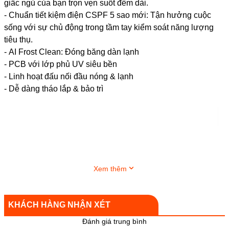
giấc ngủ của bạn trọn vẹn suốt đêm dài.
- Chuẩn tiết kiệm điện CSPF 5 sao mới: Tận hưởng cuộc
sống với sự chủ động trong tầm tay kiểm soát năng lượng
tiêu thụ.
- AI Frost Clean: Đóng băng dàn lạnh
- PCB với lớp phủ UV siêu bền
- Linh hoạt đấu nối đầu nóng & lạnh
- Dễ dàng tháo lắp & bảo trì
Xem thêm
KHÁCH HÀNG NHẬN XÉT
Đánh giá trung bình