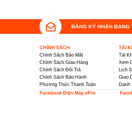
ĐĂNG KÝ NHẬN BẢNG 
CHÍNH SÁCH
TÀI 
Chính Sách Bảo Mật
Tài K
Chính Sách Giao Hàng
Xem G
Chính Sách Đổi Trả
Lịch 
Chính Sách Bảo Hành
Giao 
Phương Thức Thanh Toán
Danh 
Facebook Điện Máy ePro
Face